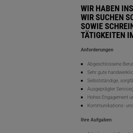
WIR HABEN IN
WIR SUCHEN SC
SOWIE SCHREI
TÄTIGKEITEN I
Anforderungen
Abgeschlossene Beru
Sehr gute handwerkli
Selbstständige, sorgfä
Ausgeprägter Service
Hohes Engagement un
Kommunikations- und
Ihre Aufgaben