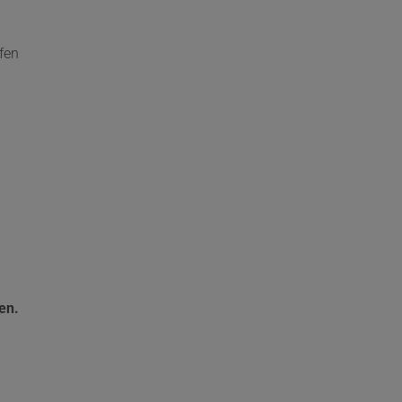
fen
en.