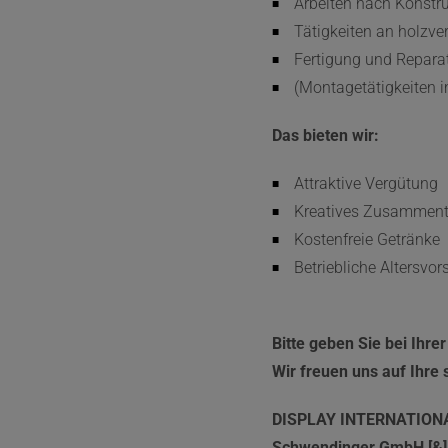
Arbeiten nach Konstr
Tätigkeiten an holzv
Fertigung und Repara
(Montagetätigkeiten i
Das bieten wir:
Attraktive Vergütung
Kreatives Zusamment
Kostenfreie Getränke
Betriebliche Altersvo
Bitte geben Sie bei Ihre
Wir freuen uns auf Ihre 
DISPLAY INTERNATION
Schwendinger GmbH [&]