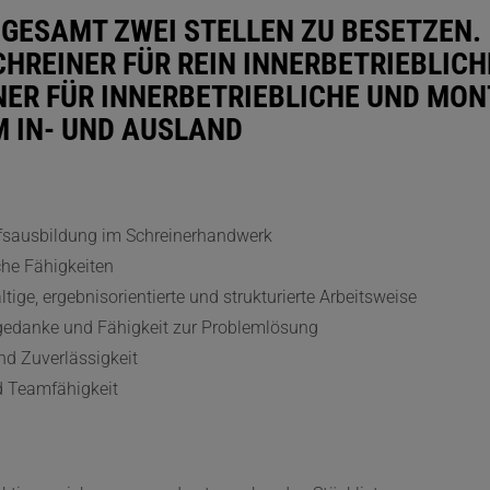
SGESAMT ZWEI STELLEN ZU BESETZEN.
HREINER FÜR REIN INNERBETRIEBLICH
NER FÜR INNERBETRIEBLICHE UND MON
M IN- UND AUSLAND
fsausbildung im Schreinerhandwerk
che Fähigkeiten
ltige, ergebnisorientierte und strukturierte Arbeitsweise
gedanke und Fähigkeit zur Problemlösung
d Zuverlässigkeit
 Teamfähigkeit