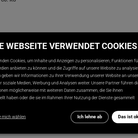
61-0
SE WEBSEITE VERWENDET COOKIES
.com
nden Cookies, um Inhalte und Anzeigen zu personalisieren, Funktionen fü
edien anbieten zu können und die Zugriffe auf unsere Website zu analysie
tionen
geben wir Informationen zu Ihrer Verwendung unserer Website an unse
ür soziale Medien, Werbung und Analysen weiter. Unsere Partner führen d
onen möglicherweise mit weiteren Daten zusammen, die Sie ihnen
PDF
ESCHREIBUNG DOWNLOAD
tellt haben oder die sie im Rahmen Ihrer Nutzung der Dienste gesammelt
Ich lehne ab
Das ist o
e mich wählen