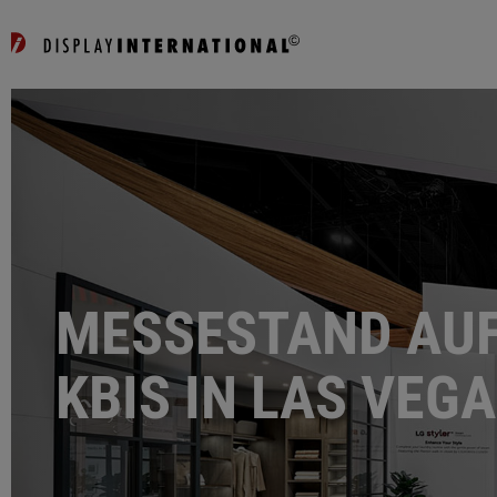
MESSESTAND AUF
KBIS IN LAS VEG