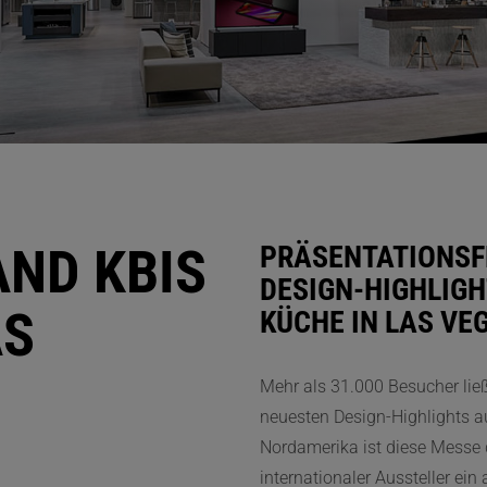
AND KBIS
PRÄSENTATIONSF
DESIGN-HIGHLIGH
AS
KÜCHE IN LAS VE
Mehr als 31.000 Besucher ließ
neuesten Design-Highlights a
Nordamerika ist diese Messe di
internationaler Aussteller ein