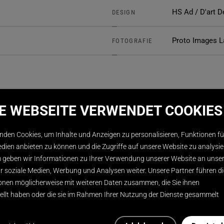
HS Ad / D'art 
DESIGN
Proto Images 
FOTOGRAFIE
SE WEBSEITE VERWENDET COOKIES
nden Cookies, um Inhalte und Anzeigen zu personalisieren, Funktionen fü
edien anbieten zu können und die Zugriffe auf unsere Website zu analysie
geben wir Informationen zu Ihrer Verwendung unserer Website an unse
ür soziale Medien, Werbung und Analysen weiter. Unsere Partner führen d
onen möglicherweise mit weiteren Daten zusammen, die Sie ihnen
tellt haben oder die sie im Rahmen Ihrer Nutzung der Dienste gesammelt