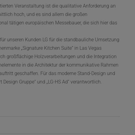
tierten Veranstaltung ist die qualitative Anforderung an
tlich hoch, und es sind allem die großen
nal tätigen europäischen Messebauer, die sich hier das
r für unseren Kunden LG für die standbauliche Umsetzung
enmarke „Signature Kitchen Suite“ in Las Vegas
rch großflächige Holzverarbeitungen und die Integration
elemente in die Architektur der kommunikative Rahmen
eauftritt geschaffen. Für das moderne Stand-Design und
art Design Gruppe“ und „LG-HS Ad“ verantwortlich.