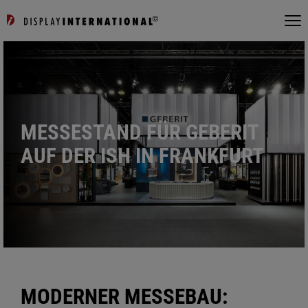
MESSESTAND FÜR GEBERIT
AUF DER ISH IN FRANKFURT
MODERNER MESSEBAU: