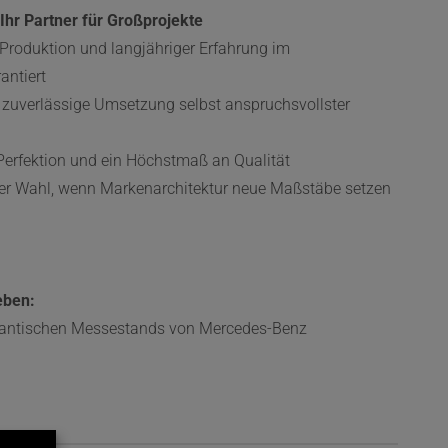
r Partner für Großprojekte
 Produktion und langjähriger Erfahrung im
antiert
uverlässige Umsetzung selbst anspruchsvollster
 Perfektion und ein Höchstmaß an Qualität
er Wahl, wenn Markenarchitektur neue Maßstäbe setzen
eben:
igantischen Messestands von Mercedes-Benz