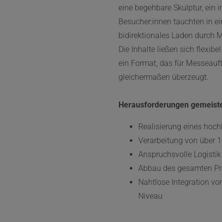
eine begehbare Skulptur, ein i
Besucher:innen tauchten in e
bidirektionales Laden durch M
Die Inhalte ließen sich flexib
ein Format, das für Messeauf
gleichermaßen überzeugt.
Herausforderungen gemeiste
Realisierung eines hoc
Verarbeitung von über 
Anspruchsvolle Logisti
Abbau des gesamten Pro
Nahtlose Integration vo
Niveau