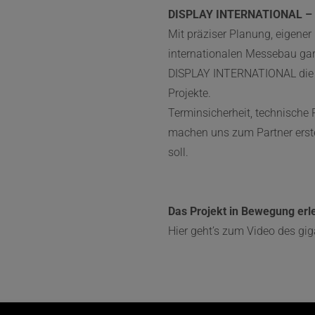
DISPLAY INTERNATIONAL – Ih
Mit präziser Planung, eigener
internationalen Messebau gar
DISPLAY INTERNATIONAL die z
Projekte.
Terminsicherheit, technische
machen uns zum Partner erst
soll.
Das Projekt in Bewegung erl
Hier geht’s zum Video des g