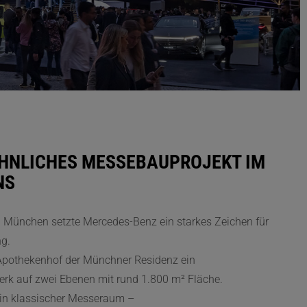
NLICHES MESSEBAUPROJEKT IM H
S
 München setzte Mercedes-Benz ein starkes Zeichen für
ng.
 Apothekenhof der Münchner Residenz ein
k auf zwei Ebenen mit rund 1.800 m² Fläche.
ein klassischer Messeraum –