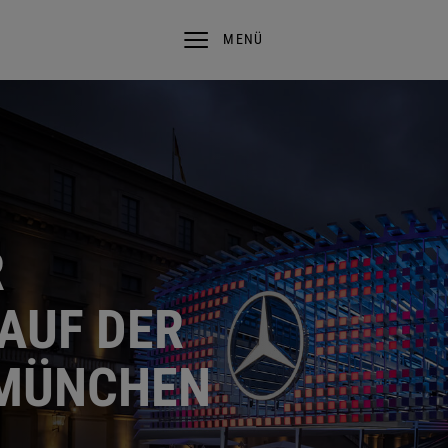
MENÜ
R
AUF DER
 MÜNCHEN