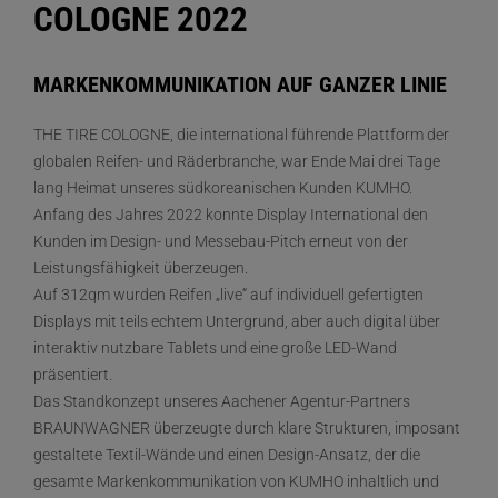
COLOGNE 2022
MARKENKOMMUNIKATION AUF GANZER LINIE
THE TIRE COLOGNE, die international führende Plattform der
globalen Reifen- und Räderbranche, war Ende Mai drei Tage
lang Heimat unseres südkoreanischen Kunden KUMHO.
Anfang des Jahres 2022 konnte Display International den
Kunden im Design- und Messebau-Pitch erneut von der
Leistungsfähigkeit überzeugen.
Auf 312qm wurden Reifen „live“ auf individuell gefertigten
Displays mit teils echtem Untergrund, aber auch digital über
interaktiv nutzbare Tablets und eine große LED-Wand
präsentiert.
Das Standkonzept unseres Aachener Agentur-Partners
BRAUNWAGNER überzeugte durch klare Strukturen, imposant
gestaltete Textil-Wände und einen Design-Ansatz, der die
gesamte Markenkommunikation von KUMHO inhaltlich und