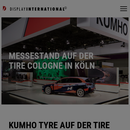
MESSESTAND AUF DER
TIRE COLOGNE IN KÖLN
KUMHO TYRE AUF DER TIRE