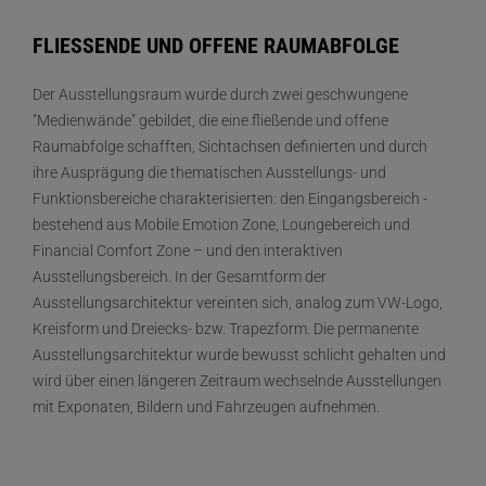
FLIESSENDE UND OFFENE RAUMABFOLGE
Der Ausstellungsraum wurde durch zwei geschwungene
"Medienwände" gebildet, die eine fließende und offene
Raumabfolge schafften, Sichtachsen definierten und durch
ihre Ausprägung die thematischen Ausstellungs- und
Funktionsbereiche charakterisierten: den Eingangsbereich -
bestehend aus Mobile Emotion Zone, Loungebereich und
Financial Comfort Zone – und den interaktiven
Ausstellungsbereich. In der Gesamtform der
Ausstellungsarchitektur vereinten sich, analog zum VW-Logo,
Kreisform und Dreiecks- bzw. Trapezform. Die permanente
Ausstellungsarchitektur wurde bewusst schlicht gehalten und
wird über einen längeren Zeitraum wechselnde Ausstellungen
mit Exponaten, Bildern und Fahrzeugen aufnehmen.