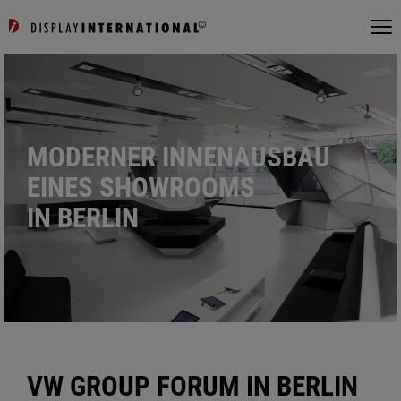
MODERNER INNENAUSBAU
EINES SHOWROOMS
IN BERLIN
VW GROUP FORUM IN BERLIN